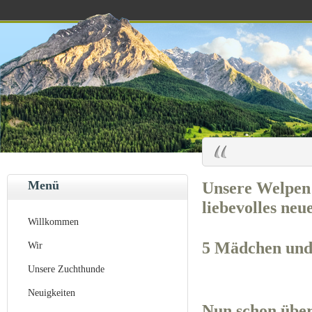
Menü
Unsere Welpen 
liebevolles neu
Willkommen
5 Mädchen und
Wir
Unsere Zuchthunde
Neuigkeiten
Nun schon über