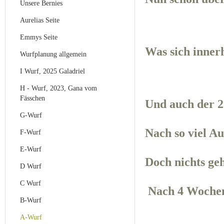
Unsere Bernies
Aurelias Seite
Emmys Seite
Was sich inner
Wurfplanung allgemein
I Wurf, 2025 Galadriel
H - Wurf, 2023, Gana vom
Fässchen
Und auch der 2
G-Wurf
Nach so viel A
F-Wurf
E-Wurf
Doch nichts ge
D Wurf
C Wurf
Nach 4 Wochen 
B-Wurf
A-Wurf