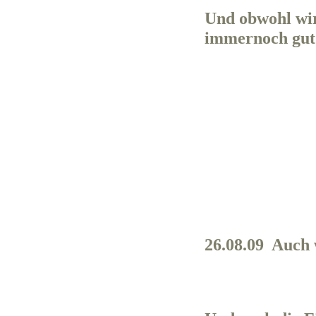
Und obwohl wir
immernoch gut 
26.08.09 Auch 