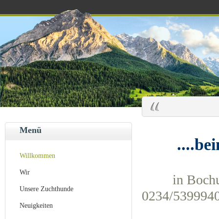
Menü
....beim
Willkommen
Wir
in Bochum, 
Unsere Zuchthunde
0234/5399940
Neuigkeiten